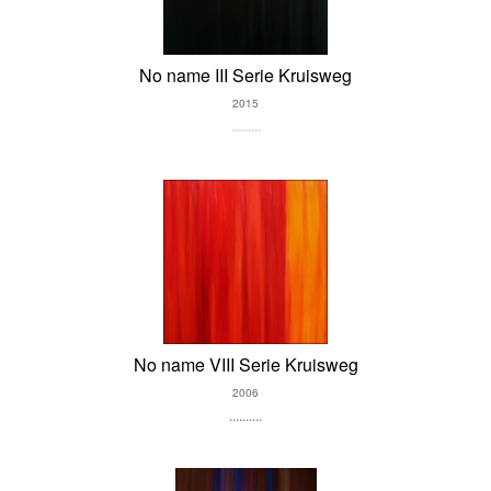
No name III Serie Kruisweg
2015
.........
No name VIII Serie Kruisweg
2006
..........