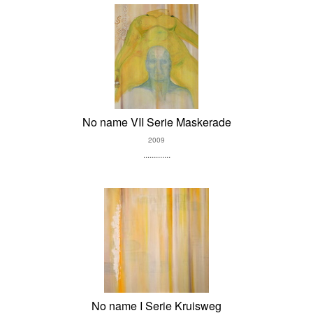
No name VII Serie Maskerade
2009
.............
No name I Serie Kruisweg