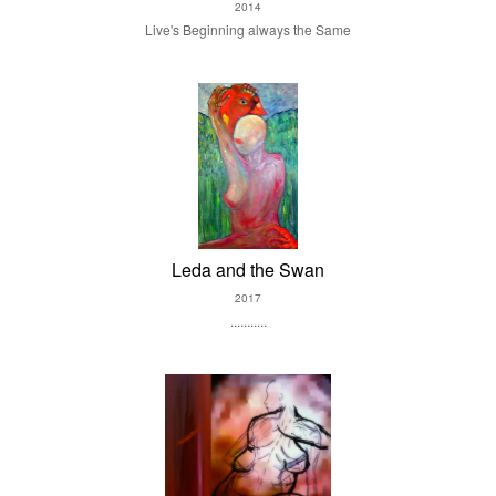
2014
Live's Beginning always the Same
Leda and the Swan
2017
...........