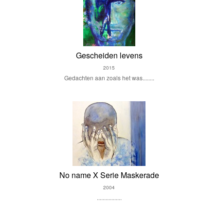
Gescheiden levens
2015
Gedachten aan zoals het was........
No name X Serie Maskerade
2004
.................